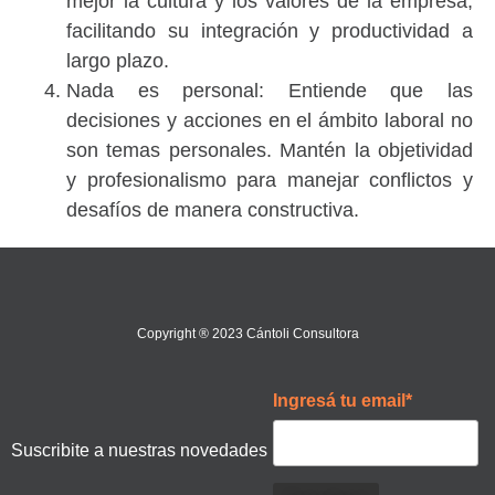
mejor la cultura y los valores de la empresa,
facilitando su integración y productividad a
largo plazo.
Nada es personal
: Entiende que las
decisiones y acciones en el ámbito laboral no
son temas personales. Mantén la objetividad
y profesionalismo para manejar conflictos y
desafíos de manera constructiva.
Copyright ® 2023 Cántoli Consultora
Ingresá tu email*
Suscribite a nuestras novedades