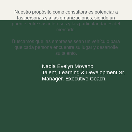
Nuestro propósito como consultora es potenciar a
las personas y a las organizaciones, siendo un
puente entre sus intereses y las particularidades del
mercado.
Buscamos que las empresas sean un vehículo para
que cada persona encuentre su lugar y desarrolle
su talento.
Nadia Evelyn Moyano
Talent, Learning & Development Sr.
Manager. Executive Coach.