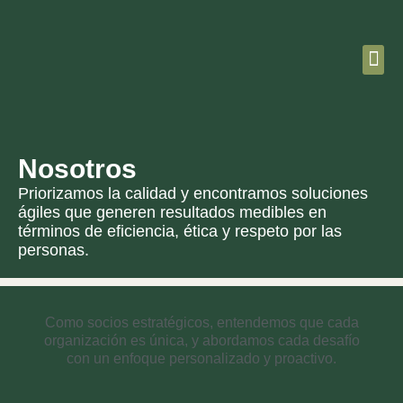
Nosotros
Priorizamos la calidad y encontramos soluciones
ágiles que generen resultados medibles en
términos de eficiencia, ética y respeto por las
personas.
Como socios estratégicos, entendemos que cada
organización es única, y abordamos cada desafío
con un enfoque personalizado y proactivo.